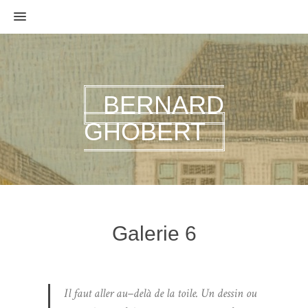
MENU
BERNARD
GHOBERT
Galerie 6
Il faut aller au–delà de la toile. Un dessin ou