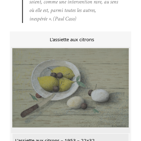
soient, comme une intervention rare, au sens
où elle est, parmi toutes les autres,
inespérée ». (Paul Caso)
L’assiette aux citrons
L’assiette aux citrons – 1953 – 22x32