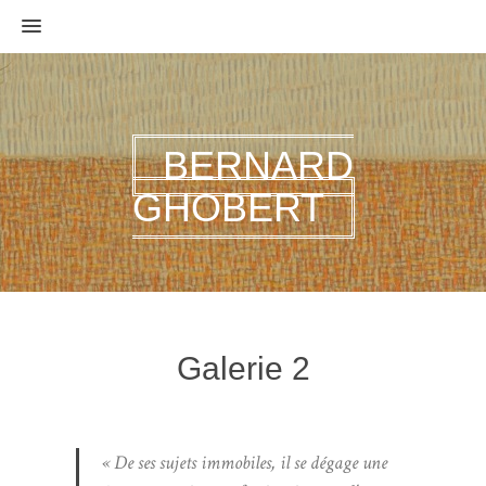
MENU
BERNARD
GHOBERT
Galerie 2
« De ses sujets immobiles, il se dégage une